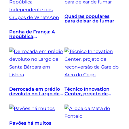
Quadras populares
para deixar de fumar
Penha de França: A
República
Independente dos
Grupos de WhatsApp
Derrocada em prédio
Técnico Innovation
devoluto no Largo de
Center, projeto de
Santa Bárbara em
reconversão da Gare
Lisboa
do Arco do Cego
Pavões há muitos