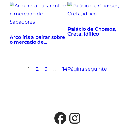
Palácio de Cnossos,
Creta, idílico
Arco íris a pairar sobre
o mercado de
Sapadores
1
2
3
…
14
Página seguinte
Facebook
Instagra