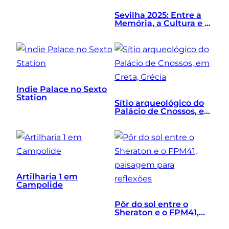
Sevilha 2025: Entre a
Memória, a Cultura e o
Presente
Indie Palace no Sexto
Station
Sítio arqueológico do
Palácio de Cnossos, em
Creta, Grécia
Artilharia 1 em
Campolide
Pôr do sol entre o
Sheraton e o FPM41,
paisagem para
reflexões