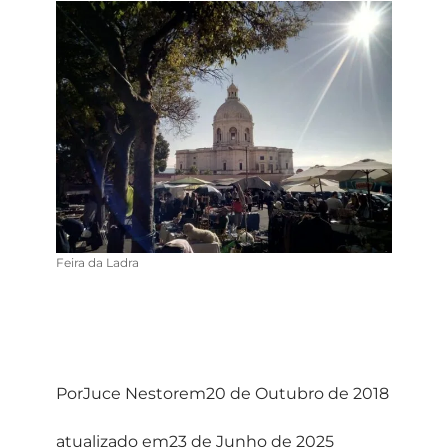
Feira da Ladra
Por
Juce Nestor
em
20 de Outubro de 2018
atualizado em
23 de Junho de 2025