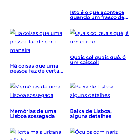
Isto é o que acontece
quando um frasco de
especiarias fica
esquecido no fundo da
despensa
Quais col quais quê, é
um caiscol!
Há coisas que uma
pessoa faz de certa
maneira
Memórias de uma
Baixa de Lisboa,
Lisboa sossegada
alguns detalhes