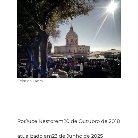
Feira da Ladra
Por
Juce Nestor
em
20 de Outubro de 2018
atualizado em
23 de Junho de 2025