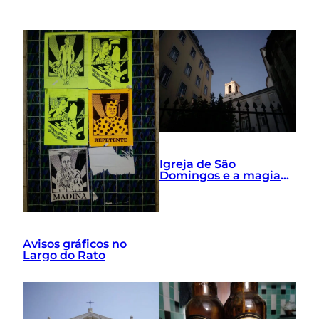
Igreja de São
Domingos e a magia
da luz
Avisos gráficos no
Largo do Rato