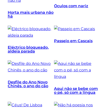
Óculos com nariz
Horta mais urbana não
há
Passeio em Cascais
Eléctrico bloqueado,
aldeia parada
Desfile do Ano Novo
Chinês, o ano do cão
Aqui não se bebe com
o pé, só com a língua