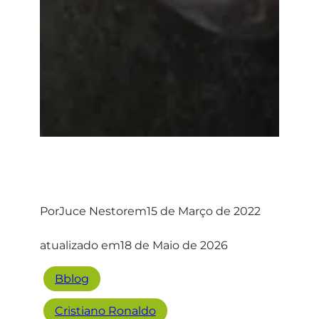
Por
Juce Nestor
em
15 de Março de 2022
atualizado em
18 de Maio de 2026
Bblog
Cristiano Ronaldo