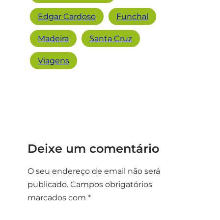
Edgar Cardoso
Funchal
Madeira
Santa Cruz
Viagens
Deixe um comentário
O seu endereço de email não será
publicado.
Campos obrigatórios
marcados com
*