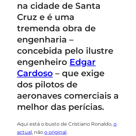
na cidade de Santa
Cruz e é uma
tremenda obra de
engenharia –
concebida pelo ilustre
engenheiro
Edgar
Cardoso
– que exige
dos pilotos de
aeronaves comerciais a
melhor das perícias.
Aqui está o busto de Cristiano Ronaldo,
o
actual
, não
o original
.