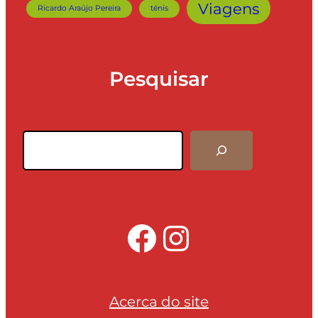
Viagens
Ricardo Araújo Pereira
ténis
Pesquisar
Pesquisar
Facebook
Instagra
Acerca do site