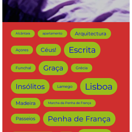
Arquitectura
Alcântara
apartamento
Escrita
Céus!
Açores
Graça
Funchal
Grécia
Lisboa
Insólitos
Lamego
Madeira
Marcha da Penha de França
Penha de França
Passeios