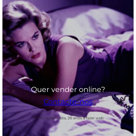
Quer vender online?
Contacte-nos
PTPAC webmedia, 20 anos a fazer web