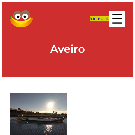
feirinha.pt
.
Aveiro