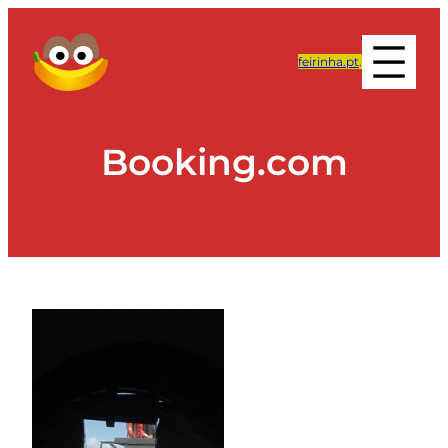
feirinha.pt
.
Booking.com