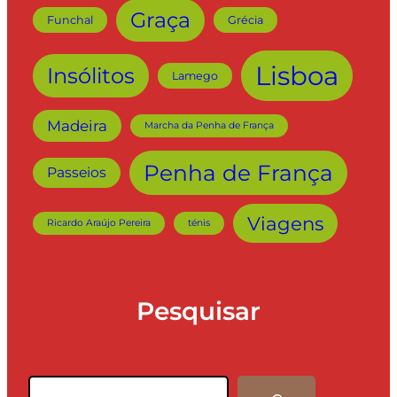
Graça
Funchal
Grécia
Lisboa
Insólitos
Lamego
Madeira
Marcha da Penha de França
Penha de França
Passeios
Viagens
Ricardo Araújo Pereira
ténis
Pesquisar
Pesquisar