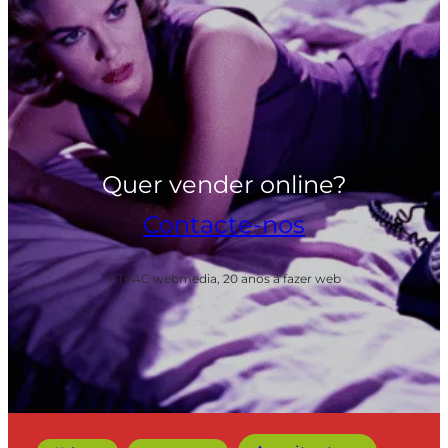
Quer vender online?
Contacte-nos
PTPAC webmedia, 20 anos a fazer web