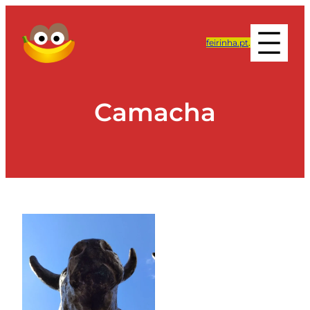
feirinha.pt
.
Camacha