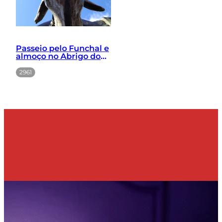
Passeio pelo Funchal e
almoço no Abrigo do
Pastor
2961