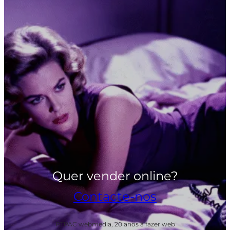
Quer vender online?
Contacte-nos
PTPAC webmedia, 20 anos a fazer web