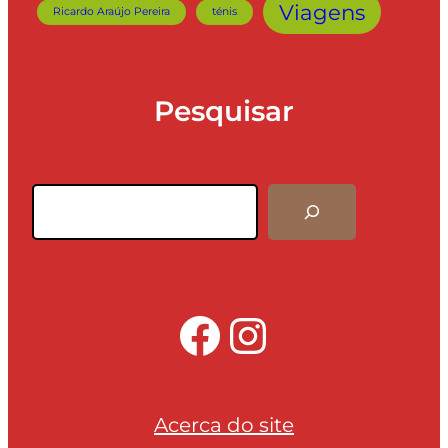
Viagens
Ricardo Araújo Pereira
ténis
Pesquisar
Pesquisar
Facebook
Instagra
Acerca do site