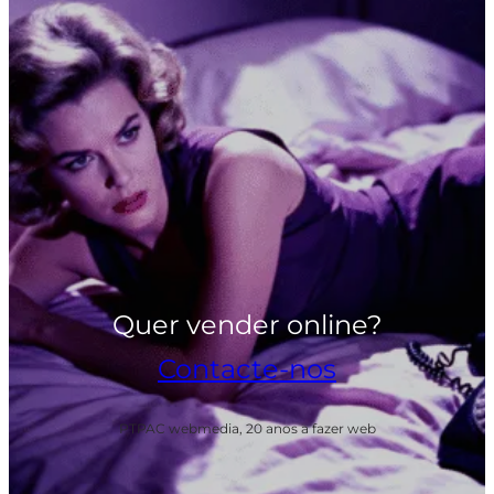
Quer vender online?
Contacte-nos
PTPAC webmedia, 20 anos a fazer web