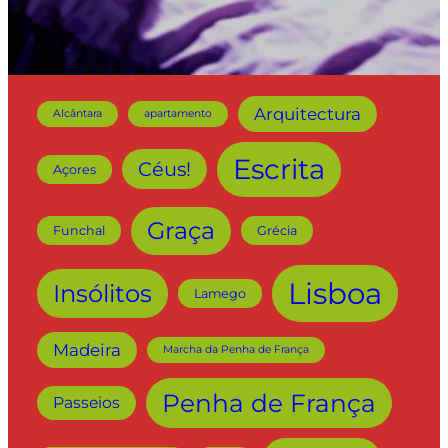
Arquitectura
Alcântara
apartamento
Escrita
Céus!
Açores
Graça
Funchal
Grécia
Lisboa
Insólitos
Lamego
Madeira
Marcha da Penha de França
Penha de França
Passeios