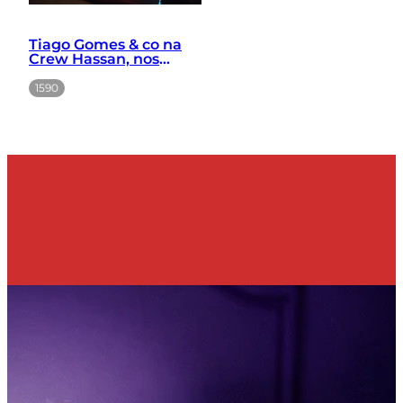
Tiago Gomes & co na
Crew Hassan, nos
Anjos em Lisboa
1590