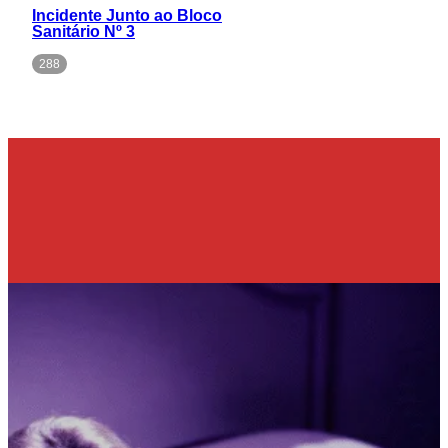
Incidente Junto ao Bloco
Sanitário Nº 3
288