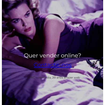
Quer vender online?
Contacte-nos
PTPAC webmedia, 20 anos a fazer web