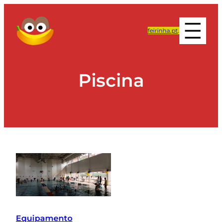
feirinha.pt
.
Piscina
Equipamento