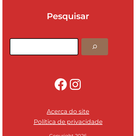
Pesquisar
Pesquisar
Facebook
Instagra
Acerca do site
Política de privacidade
Copyright 2026