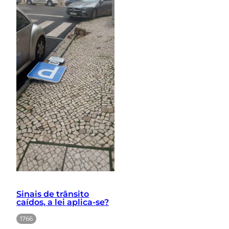
Sinais de trânsito
caídos, a lei aplica-se?
1766