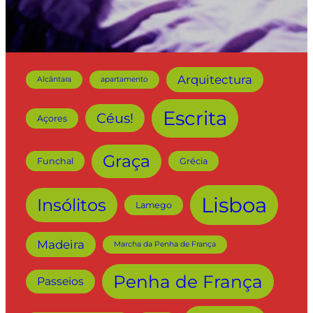
Arquitectura
Alcântara
apartamento
Escrita
Céus!
Açores
Graça
Funchal
Grécia
Lisboa
Insólitos
Lamego
Madeira
Marcha da Penha de França
Penha de França
Passeios