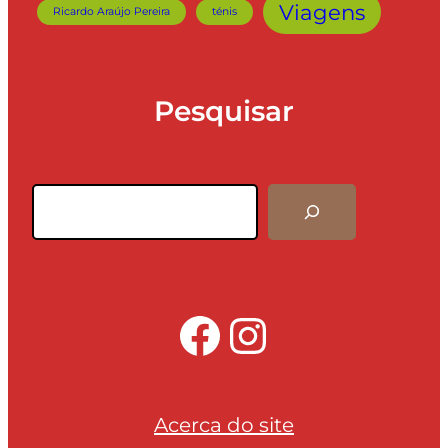
Viagens
Ricardo Araújo Pereira
ténis
Pesquisar
Pesquisar
Facebook
Instagra
Acerca do site