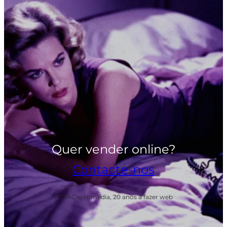
Quer vender online?
Contacte-nos
PTPAC webmedia, 20 anos a fazer web