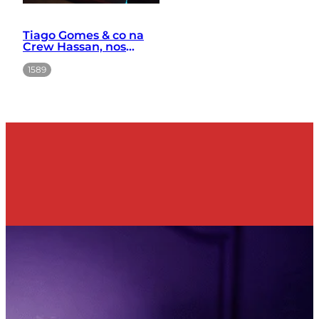
Tiago Gomes & co na
Crew Hassan, nos
Anjos em Lisboa
1589