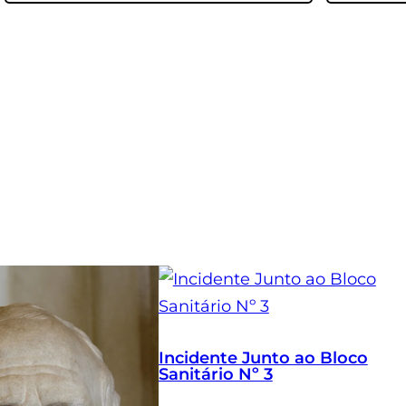
Incidente Junto ao Bloco
Sanitário Nº 3