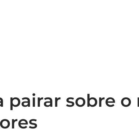
 a pairar sobre 
ores