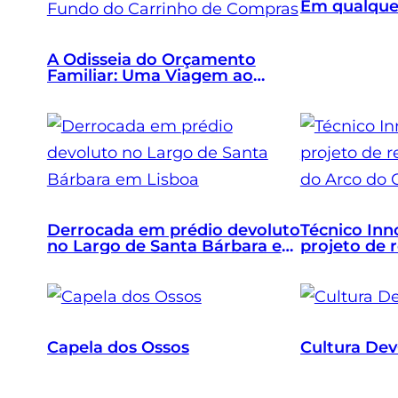
Em qualquer 
A Odisseia do Orçamento
Familiar: Uma Viagem ao
Fundo do Carrinho de
Compras
Derrocada em prédio devoluto
Técnico Inn
no Largo de Santa Bárbara em
projeto de 
Lisboa
Gare do Ar
Capela dos Ossos
Cultura De