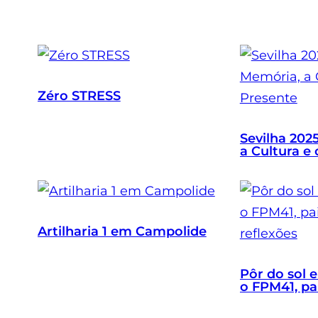
Zéro STRESS
Sevilha 202
a Cultura e
Artilharia 1 em Campolide
Pôr do sol 
o FPM41, p
reflexões