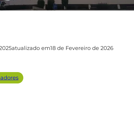
2025
atualizado em
18 de Fevereiro de 2026
adores