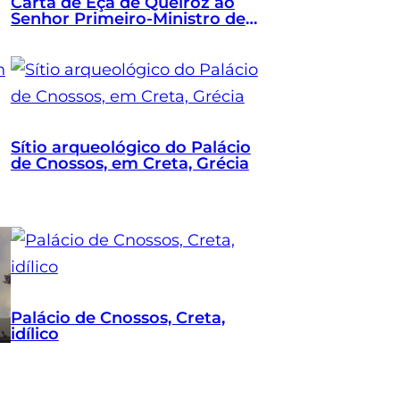
Carta de Eça de Queiroz ao
Senhor Primeiro-Ministro de
Portugal
Sítio arqueológico do Palácio
de Cnossos, em Creta, Grécia
Palácio de Cnossos, Creta,
idílico