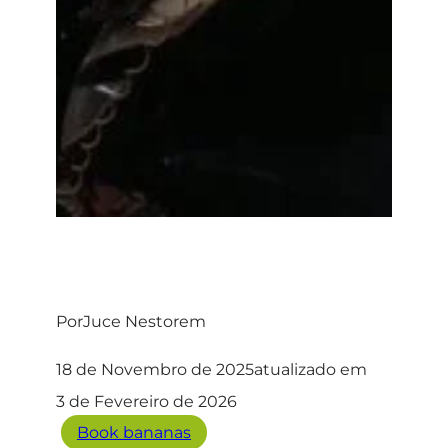
Por
Juce Nestor
em
18 de Novembro de 2025
atualizado em
3 de Fevereiro de 2026
Book bananas