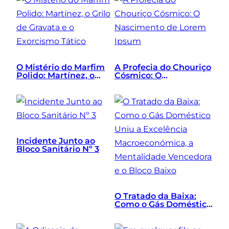
O Mistério do Marfim
A Profecia do Chouriço
Polido: Martínez, o
Cósmico: O
Grilo de Gravata e o
Nascimento de Lorem
Exorcismo Tático
Ipsum
Incidente Junto ao
Bloco Sanitário Nº 3
O Tratado da Baixa:
Como o Gás Doméstico
Uniu a Excelência
Macroeconómica, a
Mentalidade