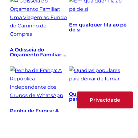
Vencedora e o Bloco
Baixo
Em qualquer fila ao pé
de si
A Odisseia do
Orçamento Familiar:
Uma Viagem ao Fundo
do Carrinho de
Compras
Quadras populares
para deixar de fumar
Privacidade
Penha de França: A
República
Independente dos
Grupos de WhatsApp