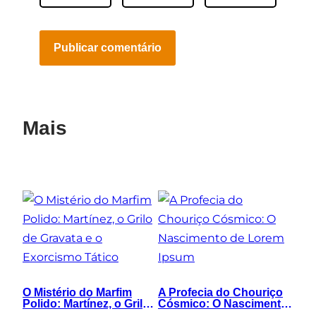
Mais
O Mistério do Marfim
A Profecia do Chouriço
Polido: Martínez, o Grilo
Cósmico: O Nascimento
de Gravata e o
de Lorem Ipsum