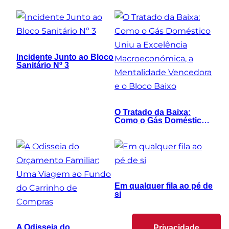
Exorcismo Tático
Incidente Junto ao Bloco
Sanitário Nº 3
O Tratado da Baixa:
Como o Gás Doméstico
Uniu a Excelência
Macroeconómica, a
Mentalidade Vencedora e
o Bloco Baixo
Em qualquer fila ao pé de
si
A Odisseia do
Privacidade