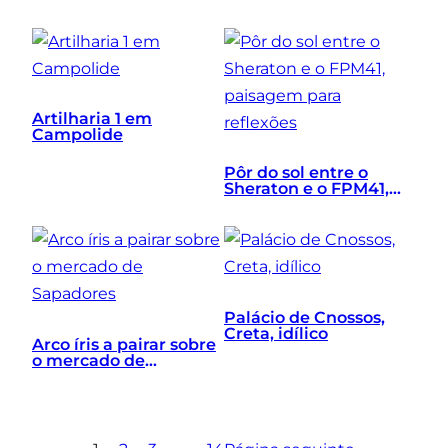
Creta, Grécia
Artilharia 1 em
Campolide
Pôr do sol entre o
Sheraton e o FPM41,
paisagem para
reflexões
Palácio de Cnossos,
Creta, idílico
Arco íris a pairar sobre
o mercado de
Sapadores