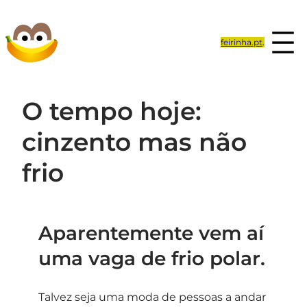
Saltar
para
feirinha.pt
.
o
conteúdo
O tempo hoje:
cinzento mas não
frio
Aparentemente vem aí
uma vaga de frio polar.
Talvez seja uma moda de pessoas a andar