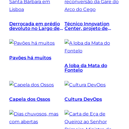
Derrocada em prédio
Técnico Innovation
devoluto no Largo de
Center, projeto de
Santa Bárbara em
reconversão da Gare
Lisboa
do Arco do Cego
Pavões há muitos
A loba da Mata do
Fontelo
Capela dos Ossos
Cultura DevOps