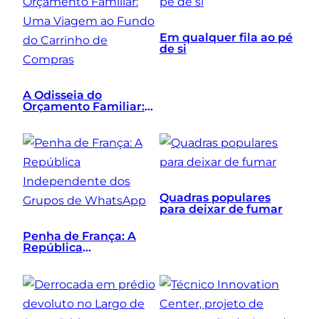
Em qualquer fila ao pé
de si
A Odisseia do
Orçamento Familiar:
Uma Viagem ao Fundo
do Carrinho de
Compras
Quadras populares
para deixar de fumar
Penha de França: A
República
Independente dos
Grupos de WhatsApp