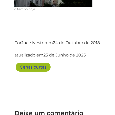
o tempo hoje
Por
Juce Nestor
em
24 de Outubro de 2018
atualizado em
23 de Junho de 2025
Cenas curtas
Deixe um comentário