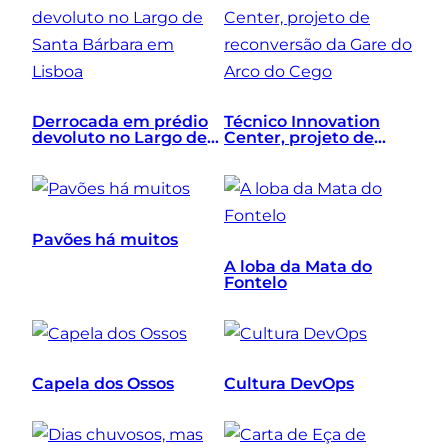
Derrocada em prédio
Técnico Innovation
devoluto no Largo de
Center, projeto de
Santa Bárbara em
reconversão da Gare
Lisboa
do Arco do Cego
Pavões há muitos
A loba da Mata do
Fontelo
Capela dos Ossos
Cultura DevOps