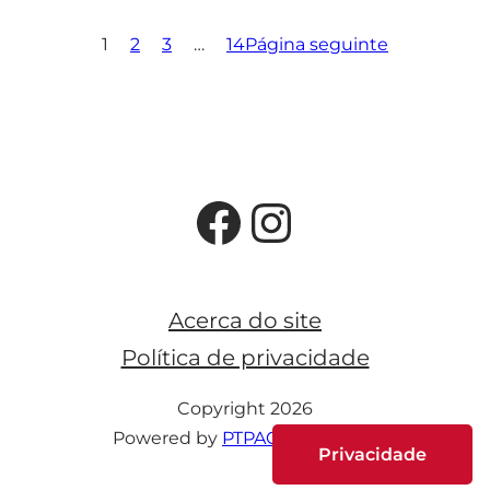
1
2
3
…
14
Página seguinte
Facebook
Instagra
Acerca do site
Política de privacidade
Copyright 2026
Powered by
PTPAC webmedia
Privacidade