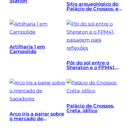
Station
Sítio arqueológico do
Palácio de Cnossos, em
Creta, Grécia
Artilharia 1 em
Campolide
Pôr do sol entre o
Sheraton e o FPM41,
paisagem para
reflexões
Palácio de Cnossos,
Creta, idílico
Arco íris a pairar sobre
o mercado de
Sapadores