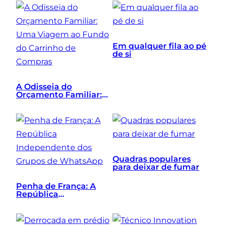
Vencedora e o Bloco
Baixo
Em qualquer fila ao pé
de si
A Odisseia do
Orçamento Familiar:
Uma Viagem ao Fundo
do Carrinho de
Compras
Quadras populares
para deixar de fumar
Penha de França: A
República
Independente dos
Grupos de WhatsApp