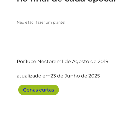
Não é fácil fazer um plantel
Por
Juce Nestor
em
1 de Agosto de 2019
atualizado em
23 de Junho de 2025
Cenas curtas