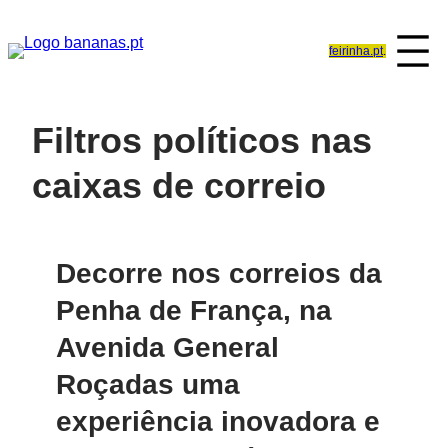
Saltar
para
feirinha.pt
.
o
conteúdo
Filtros políticos nas
caixas de correio
Decorre nos correios da
Penha de França, na
Avenida General
Roçadas uma
experiência inovadora e