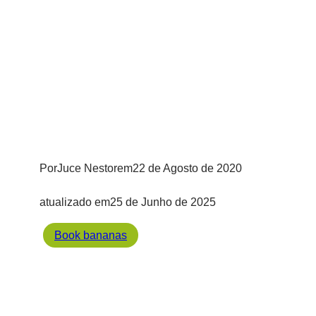
Por
Juce Nestor
em
22 de Agosto de 2020
atualizado em
25 de Junho de 2025
Book bananas