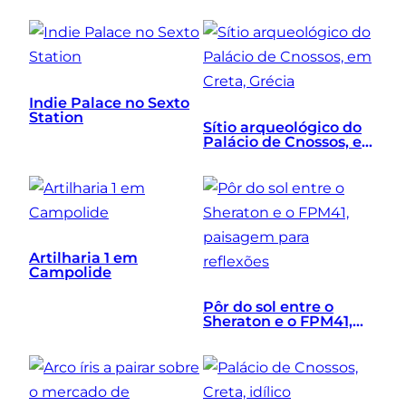
Presente
Indie Palace no Sexto
Station
Sítio arqueológico do
Palácio de Cnossos, em
Creta, Grécia
Artilharia 1 em
Campolide
Pôr do sol entre o
Sheraton e o FPM41,
paisagem para
reflexões