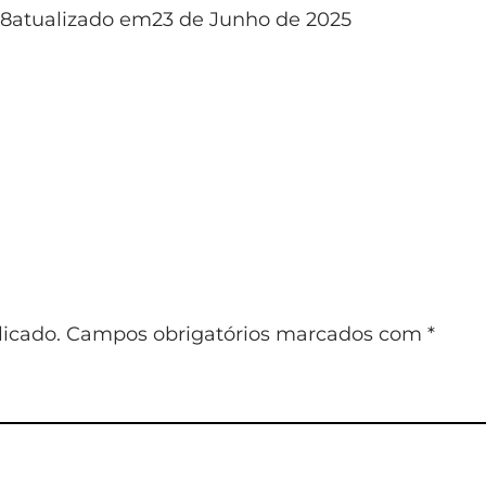
18
atualizado em
23 de Junho de 2025
icado.
Campos obrigatórios marcados com
*