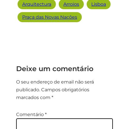
Arquitectura
Arroios
Lisboa
Praça das Novas Nações
Deixe um comentário
O seu endereço de email não será
publicado.
Campos obrigatórios
marcados com
*
Comentário
*