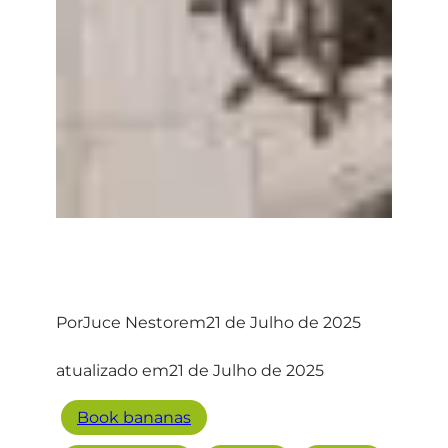
Por
Juce Nestor
em
21 de Julho de 2025
atualizado em
21 de Julho de 2025
Book bananas