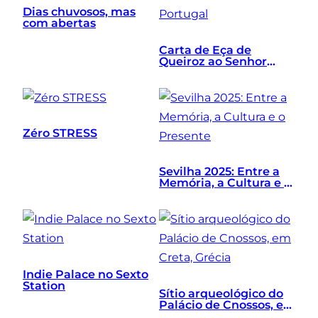
Dias chuvosos, mas
com abertas
Carta de Eça de
Queiroz ao Senhor
Primeiro-Ministro de
Portugal
Zéro STRESS
Sevilha 2025: Entre a
Memória, a Cultura e o
Presente
Indie Palace no Sexto
Station
Sítio arqueológico do
Palácio de Cnossos, em
Creta, Grécia