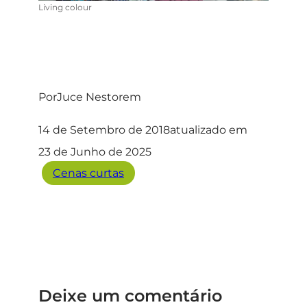
Living colour
Por
Juce Nestor
em
14 de Setembro de 2018
atualizado em
23 de Junho de 2025
Cenas curtas
Deixe um comentário