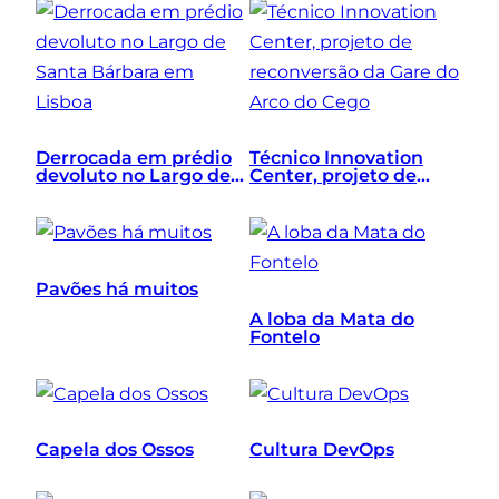
Derrocada em prédio
Técnico Innovation
devoluto no Largo de
Center, projeto de
Santa Bárbara em
reconversão da Gare
Lisboa
do Arco do Cego
Pavões há muitos
A loba da Mata do
Fontelo
Capela dos Ossos
Cultura DevOps