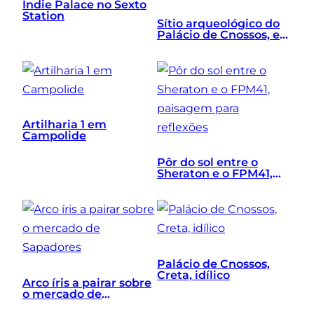
Indie Palace no Sexto
Station
Sítio arqueológico do
Palácio de Cnossos, em
Creta, Grécia
Artilharia 1 em
Campolide
Pôr do sol entre o
Sheraton e o FPM41,
paisagem para
reflexões
Palácio de Cnossos,
Creta, idílico
Arco íris a pairar sobre
o mercado de
Sapadores