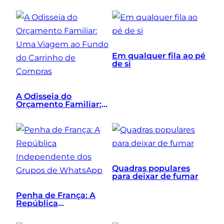
Macroeconómica, a
Mentalidade
Vencedora e o Bloco
Baixo
Em qualquer fila ao pé
de si
A Odisseia do
Orçamento Familiar:
Uma Viagem ao Fundo
do Carrinho de
Compras
Quadras populares
para deixar de fumar
Penha de França: A
República
Independente dos
Grupos de WhatsApp