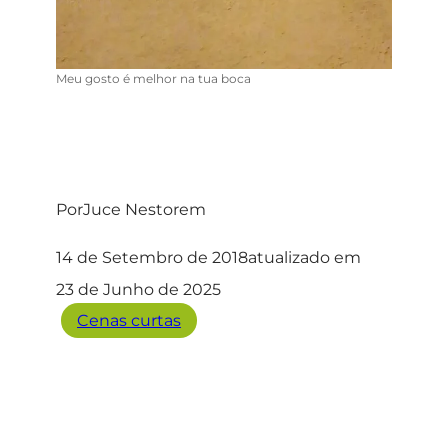
Meu gosto é melhor na tua boca
Por
Juce Nestor
em
14 de Setembro de 2018
atualizado em
23 de Junho de 2025
Cenas curtas