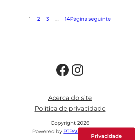
1
2
3
…
14
Página seguinte
Facebook
Instagra
Acerca do site
Política de privacidade
Copyright 2026
Powered by
PTPAC webmedia
Privacidade