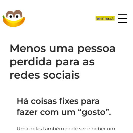
Saltar
para
feirinha.pt
.
o
conteúdo
Menos uma pessoa
perdida para as
redes sociais
Há coisas fixes para
fazer com um “gosto”.
Uma delas também pode ser ir beber um